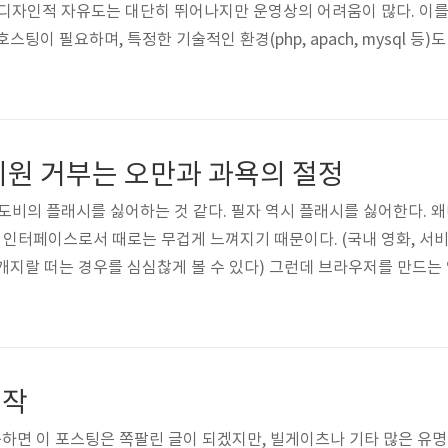
 디자인적 자유도는 대단히 뛰어나지만 운영상의 어려움이 많다. 이
팅이 필요하며, 특정한 기술적인 환경(php, apach, mysql 등)
드웨어적 제약도 있다. 이러한 것들을 극복하려면 기술과 돈이 필요하
이 있는 사람이라면 높은 장벽이 느껴지게 된다. 국내에는 아주 좋
 무제한에 가깝고, 설치(가입)하기도 쉬우며 여러모로 사용하기에도 편
지원 거부는 오만과 과욕의 절정
어도비의 플래시를 싫어하는 것 같다. 필자 역시 플래시를 싫어한다.
웹 인터페이스로서 때로는 무겁게 느껴지기 때문이다. (국내 영화, 서
지랄 떠는 경우를 심심찮게 볼 수 있다) 그런데 브라우저를 만드는 입장(
)에서 지원을 안 하는 것은 도전인가 아니면 오만함인가. 플래시가 
 마땅한 대안이 없는 것 또한 사실이다. 그렇기 때문에 대부분의 
하는 것이기도 하다. 잡스는 플래시가 모바일 기기에서 쓰기엔 너무 
패작
면 이 포스팅은 쪽팔린 글이 되겠지만, 빌게이츠나 기타 많은 유명