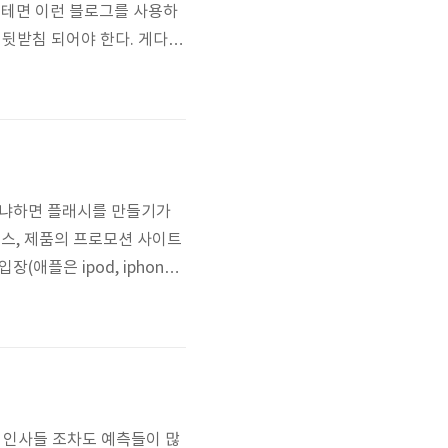
를테면 이런 블로그를 사용하
도 뒷받침 되어야 한다. 게다가
다. 따라서 대부분의 개인
은 품질의 가입형 블로그들이
하기 ..
 왜냐하면 플래시를 만들기가
비스, 제품의 프로모션 사이트
애플은 ipod, iphone
웹표준이 아닌 것은 맞지만,
플랫폼에서 비록 공식적인 웹
느리고..
 인사들 조차도 예측들이 많