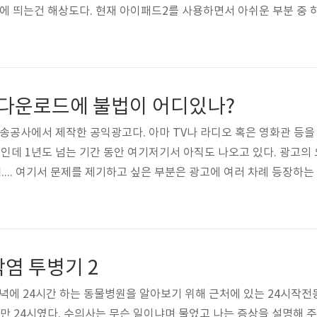
눈에 띄는건 해상도다. 현재 아이패드2를 사용하면서 아쉬운 부분 중 하
 않으면 가독성이 상당히 떨어지는 것이다. 제목에 아이패드 16GB 
상도가 바로 용량과 직결되기 때문이다. 뉴 아이패드가 발표됐지만 저
4GB 로 전혀 발전이 없다. 용량이 어찌됐건 앞으로 앱스토어에 올라오는
 다운로드에 불법이 어디있나?
방송공사에서 제작한 공익광고다. 아마 TV나 라디오 혹은 영화관 등을
광고인데 1년도 넘는 기간 동안 여기저기서 아직도 나오고 있다. 광고
... 여기서 문제를 제기하고 싶은 부분은 광고에 여러 차례 등장하는 
자체에는 "불법"이 성립될 수 없기 때문이다. 일단 다운로드 행위에 
감시하는 행위 자체가 위법이며, 무엇보다도 다운로드 행위로 처벌할
이 될 수 없는 행위를 "불법"이라는 단어를 붙여 구라를 치며 위화감을 
염 투병기 2
 저녁에 24시간 하는 동물병원을 알아보기 위해 근처에 있는 24시작전
만 24시였다. 수의사는 무슨 일이냐며 물었고 나는 증상을 설명해 