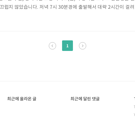
끄럽지 않았습니다. 저녁 7시 30분경에 출발해서 대략 2시간이 걸려
, 비가 오고 있었습니다 -_-. 그것도 많이. 일단은 실내에서 이동하
역시나 복잡한 일본 전철 노선을 약간의 삽질만을 하고 어찌어찌 숙소
부터 일어나 결혼식 관련 일처리를 해야 했던 저와 와이푸는 ..
1
최근에 올라온 글
최근에 달린 댓글