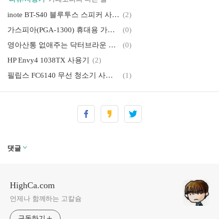
inote BT-S40 블루투스 스피커 사용기
(2)
가스피아(PGA-1300) 휴대용 가스히터 사용기
(0)
영아산통 없애주는 닥터브라운 젖병 사용기
(0)
HP Envy4 1038TX 사용기
(2)
필립스 FC6140 무선 청소기 사용기
(1)
윈도우8 컨슈머 프리뷰 : 태블릿에 최적화.. 마우스엔 글쎄
(4)
댓글
HighCa.com
언제나 함께하는 고칼슘
구독하기