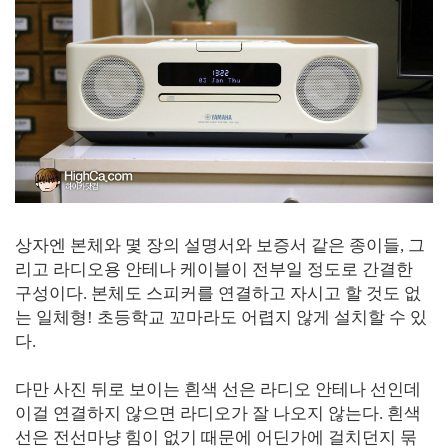
상자엔 본체와 몇 장의 설명서와 보증서 같은 종이들, 그
리고 라디오용 안테나 케이블이 전부일 정도로 간결한
구성이다. 본체도 스피커를 연결하고 자시고 할 것도 없
는 일체형! 초등학교 꼬마라도 어렵지 않게 설치할 수 있
다.
다만 사진 뒤로 보이는 흰색 선은 라디오 안테나 선인데
이걸 연결하지 않으면 라디오가 잘 나오지 않는다. 흰색
선은 전선마냥 힘이 없기 때문에 어딘가에 걸치던지 묶