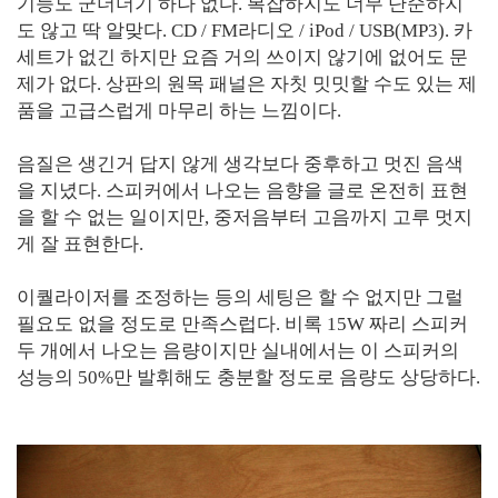
기능도 군더더기 하나 없다. 복잡하지도 너무 단순하지
도 않고 딱 알맞다. CD / FM라디오 / iPod / USB(MP3). 카
세트가 없긴 하지만 요즘 거의 쓰이지 않기에 없어도 문
제가 없다. 상판의 원목 패널은 자칫 밋밋할 수도 있는 제
품을 고급스럽게 마무리 하는 느낌이다.
음질은 생긴거 답지 않게 생각보다 중후하고 멋진 음색
을 지녔다. 스피커에서 나오는 음향을 글로 온전히 표현
을 할 수 없는 일이지만, 중저음부터 고음까지 고루 멋지
게 잘 표현한다.
이퀄라이저를 조정하는 등의 세팅은 할 수 없지만 그럴
필요도 없을 정도로 만족스럽다. 비록 15W 짜리 스피커
두 개에서 나오는 음량이지만 실내에서는 이 스피커의
성능의 50%만 발휘해도 충분할 정도로 음량도 상당하다.