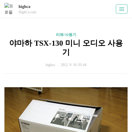
highca
HighCa.com
리뷰/사용기
야마하 TSX-130 미니 오디오 사용
기
highca
2012. 9. 10. 01:44