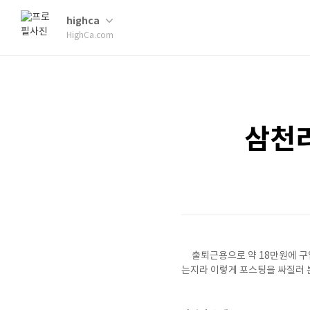
highca
HighCa.com
삼천리
출퇴근용으로 약 18만원에 구
는지라 이렇게 포스팅을 싸질러 