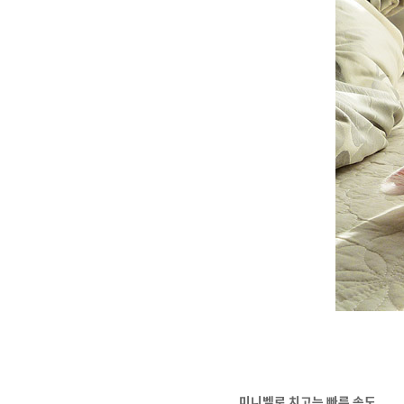
미니벨로 치고는 빠른 속도