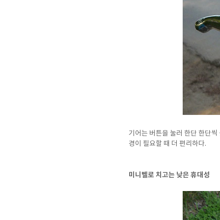
기어는 버튼을 눌러 한단 한단씩 
경이 필요할 때 더 편리하다.
미니벨로 치고는 낮은 휴대성