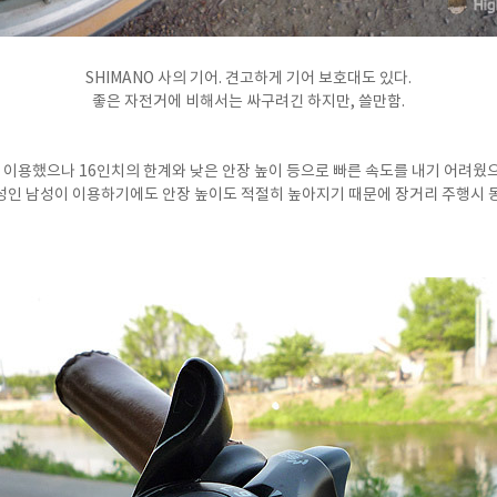
SHIMANO 사의 기어. 견고하게 기어 보호대도 있다.
좋은 자전거에 비해서는 싸구려긴 하지만, 쓸만함.
 이용했으나 16인치의 한계와 낮은 안장 높이 등으로 빠른 속도를 내기 어려웠
가 성인 남성이 이용하기에도 안장 높이도 적절히 높아지기 때문에 장거리 주행시 