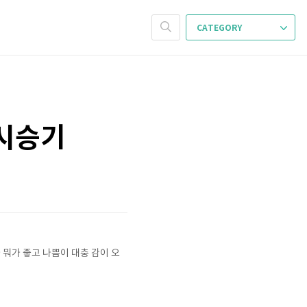
CATEGORY
 시승기
 뭐가 좋고 나쁨이 대충 감이 오