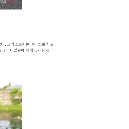
으나, 그라스호퍼는 미니벨로 치고
동급 미니벨로에 비해 유리한 것