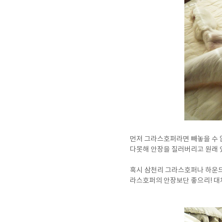
먼저 그라스호퍼라면 빼놓을 수 
다못해 안장을 질러버리고 원래 
혹시 삼천리 그라스호퍼나 하운드 
라스호퍼의 안장보단 좋으리! 대