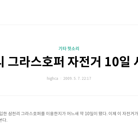
기타 헛소리
 그라스호퍼 자전거 10일
highca
2009. 5. 7. 22:17
입한 삼천리 그라스호퍼를 이용한지가 어느새 약 10일이 됐다. 이제 이 자전거가
본다.