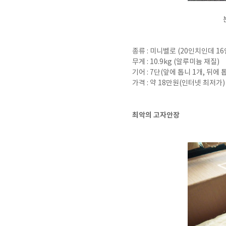
종류 : 미니벨로 (20인치인데 1
무게 : 10.9kg (알루미늄 재질)
기어 : 7단(앞에 톱니 1개, 뒤에 
가격 : 약 18만원(인터넷 최저가)
최악의 고자안장