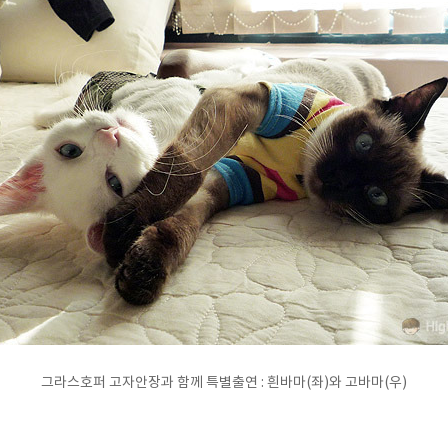
그라스호퍼 고자안장과 함께 특별출연 : 흰바마(좌)와 고바마(우)