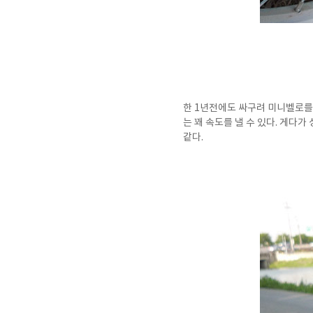
한 1년전에도 싸구려 미니벨로를
는 꽤 속도를 낼 수 있다. 게다
같다.