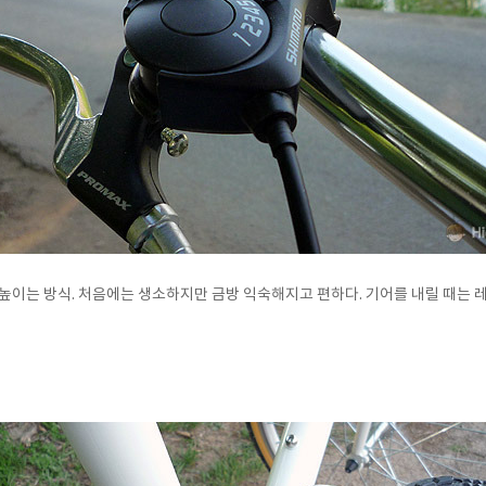
높이는 방식. 처음에는 생소하지만 금방 익숙해지고 편하다. 기어를 내릴 때는 레