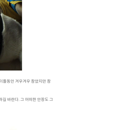
 이틀동안 겨우겨우 참았지만 참
길 바란다. 그 어떠한 안장도 그